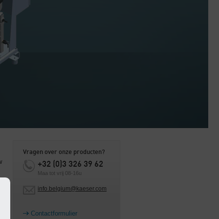
Vragen over onze producten?
w
+32 (0)3 326 39 62
Maa tot vrij 08-16u
info.belgium@kaeser.com
Contactformulier