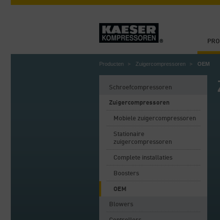
PRO
Producten
Zuigercompressoren
OEM
Schroefcompressoren
Zuigercompressoren
Mobiele zuigercompressoren
Stationaire
zuigercompressoren
Complete installaties
Boosters
OEM
Blowers