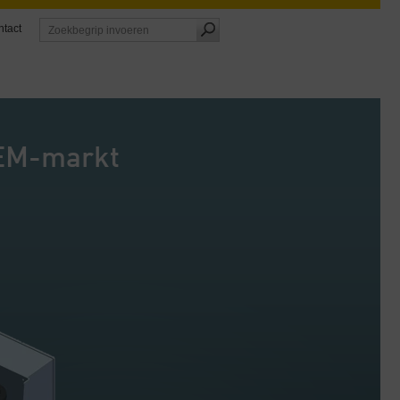
tact
OEM-markt