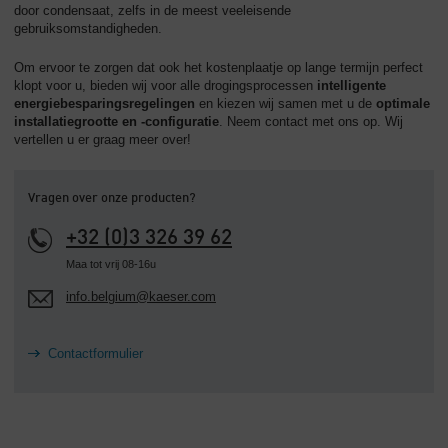
door condensaat, zelfs in de meest veeleisende
gebruiksomstandigheden.
Om ervoor te zorgen dat ook het kostenplaatje op lange termijn perfect
klopt voor u, bieden wij voor alle drogingsprocessen
intelligente
energiebesparingsregelingen
en kiezen wij samen met u de
optimale
installatiegrootte en ‑configuratie
. Neem contact met ons op. Wij
vertellen u er graag meer over!
Vragen over onze producten?
+32 (0)3 326 39 62
Maa tot vrij 08-16u
info.belgium@kaeser.com
Contactformulier