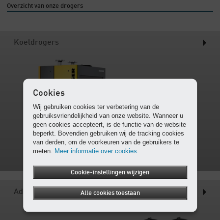
Overzicht van onze drogers
Koeldrogers
Cookies
Wij gebruiken cookies ter verbetering van de
gebruiksvriendelijkheid van onze website. Wanneer u
geen cookies accepteert, is de functie van de website
beperkt. Bovendien gebruiken wij de tracking cookies
van derden, om de voorkeuren van de gebruikers te
meten.
Meer informatie over cookies.
Cookie-instellingen wijzigen
Adsorptiedrogers
Alle cookies toestaan