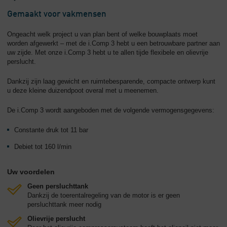
Gemaakt voor vakmensen
Ongeacht welk project u van plan bent of welke bouwplaats moet
worden afgewerkt – met de i.Comp 3 hebt u een betrouwbare partner aan
uw zijde. Met onze i.Comp 3 hebt u te allen tijde flexibele en olievrije
perslucht.
Dankzij zijn laag gewicht en ruimtebesparende, compacte ontwerp kunt
u deze kleine duizendpoot overal met u meenemen.
De i.Comp 3 wordt aangeboden met de volgende vermogensgegevens:
Constante druk tot 11 bar
Debiet tot 160 l/min
Uw voordelen
Geen persluchttank
Dankzij de toerentalregeling van de motor is er geen
persluchttank meer nodig
Olievrije perslucht