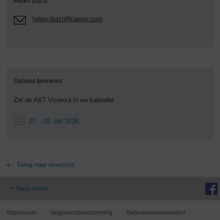
Helen Durzi
helen.durzi@kaeser.com
Datums bewaren
Zet de A&T Vicenza in uw kalender.
27. - 29. okt 2026
Terug naar overzicht
Naar boven
Impressum
Gegevensbescherming
Gebruiksvoorwaarden