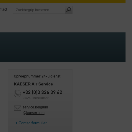
tact
Oproepnummer 24-u dienst
KAESER Air Service
+32 (0)3 326 39 62
24/24u bereikbaar !
service.belgium
@kaeser.com
Contactformulier