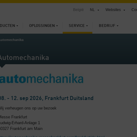
België
NL
Websites
Con
DUCTEN
OPLOSSINGEN
SERVICE
BEDRIJF
Automechanika
Automechanika
08. - 12. sep 2026, Frankfurt Duitsland
Wij verheugen ons op uw bezoek
Messe Frankfurt
Ludwig-Erhard-Anlage 1
60327 Frankfurt am Main