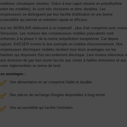
onditions climatiques sévères. Grâce à leur capot robuste en polyéthylène
selon les modèles), ils sont très résistants et donc durables. Les
ompresseurs se distinguent par leur facilité d'utilisation et une bonne
ccessibilité qui permet un entretien rapide et efficace.
Tous les MOBILAIR obéissent à un impératif : plus d’air comprimé avec moin
d'émissions. Les moteurs des compresseurs mobiles polyvalents sont
onformes à la phase V de la norme antipollution européenne. Car depuis
toujours, KAESER montre le bon exemple en matière d’environnement. Nos
ompresseurs électriques mobiles révèlent tous leurs avantages sur les
hantiers qui disposent d'un raccordement électrique. Leur moteur silencieux e
ans émission de gaz leur ouvre l'accès aux zones à faibles émissions et aux
zones réglementées en terme de bruit.
Les avantages :
Une alimentation en air comprimé fiable et durable
Des pièces de rechange d'origine disponibles à long terme
Une accessibilité qui facilite l’entretien