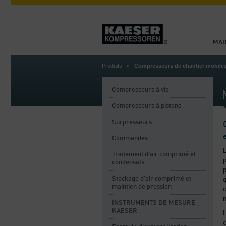
MA
Produits
Compresseurs de chantier mobiles
Compresseurs à vis
Compresseurs à pistons
Surpresseurs
Commandes
Traitement d'air comprimé et
p
condensats
p
Stockage d'air comprimé et
q
maintien de pression
c
INSTRUMENTS DE MESURE
KAESER
c