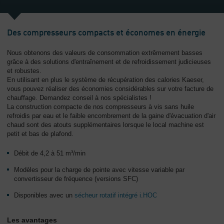
L'entreprise
-
Des compresseurs compacts et économes en énergie
Aperçu
général
Nous obtenons des valeurs de consommation extrêmement basses
grâce à des solutions d'entraînement et de refroidissement judicieuses
et robustes.
En utilisant en plus le système de récupération des calories Kaeser,
vous pouvez réaliser des économies considérables sur votre facture de
chauffage. Demandez conseil à nos spécialistes !
La construction compacte de nos compresseurs à vis sans huile
refroidis par eau et le faible encombrement de la gaine d'évacuation d'air
chaud sont des atouts supplémentaires lorsque le local machine est
petit et bas de plafond.
Débit de 4,2 à 51 m³/min
Modèles pour la charge de pointe avec vitesse variable par
convertisseur de fréquence (versions SFC)
Disponibles avec un
sécheur rotatif intégré i.HOC
Les avantages