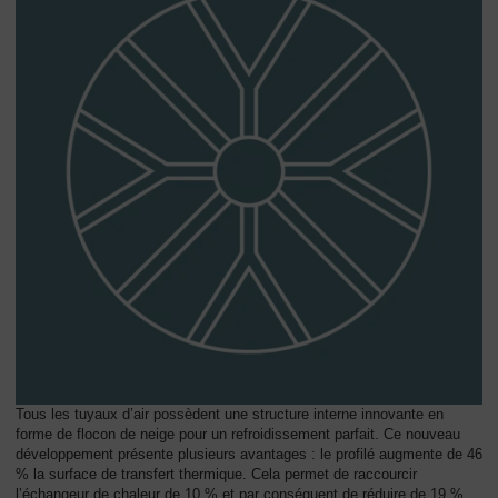
Tous les tuyaux d’air possèdent une structure interne innovante en
forme de flocon de neige pour un refroidissement parfait. Ce nouveau
développement présente plusieurs avantages : le profilé augmente de 46
% la surface de transfert thermique. Cela permet de raccourcir
l’échangeur de chaleur de 10 % et par conséquent de réduire de 19 %