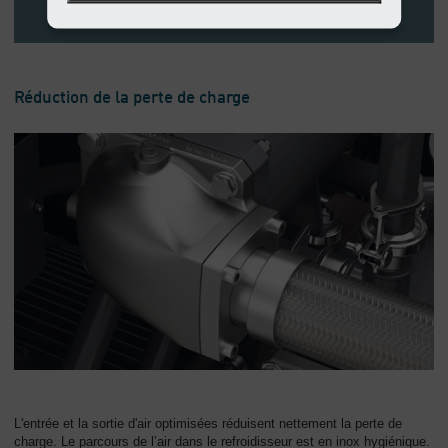
Réduction de la perte de charge
L'entrée et la sortie d'air optimisées réduisent nettement la perte de
charge. Le parcours de l’air dans le refroidisseur est en inox hygiénique.