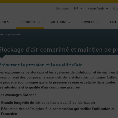
Belgique
FR
Pages Web
Con
RCHÉS
PRODUITS
SOLUTIONS
SERVICES
L'ENT
en de pression
Stockage d'air comprimé et maintien de p
Préserver la pression et la qualité d'air
es équipements de stockage et les systèmes de distribution et de maintien 
ression sont des composants essentiels de la station d'air comprimé. Celle-c
ne peut être
économique
que si la
pression réseau
est
stable dans toutes
es situations
et la
qualité d'air comprimé assurée
.
Les avantages Kaeser :
Grande longévité du fait de la haute qualité de fabrication
Réduction des coûts grâce à la construction qui facilite l'utilisation et
l'entretien