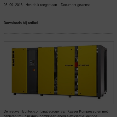
03. 09. 2013 , Herkdruk toegestaan – Document gewenst
Downloads bij artikel
De nieuwe Hybritec-combinatiedroger van Kaeser Kompressoren met
debieten tot 67 m³/min, combineert energie-efficiëntie, geringe